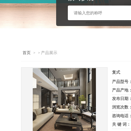
首页
产品展示
>
>
复式
产品型号
产品产地
发布日期
浏览次数
咨询电话
关 键 词：