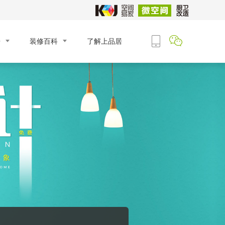
房
装修百科
了解上品居