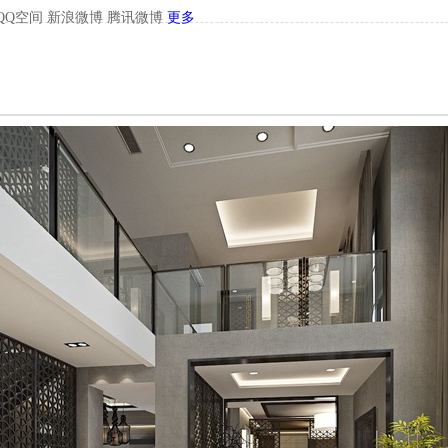
QQ空间
新浪微博
腾讯微博
更多