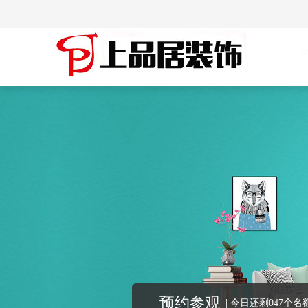
预约参观
今日还剩047个名